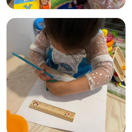
Painting for Kids
ACTIVITES