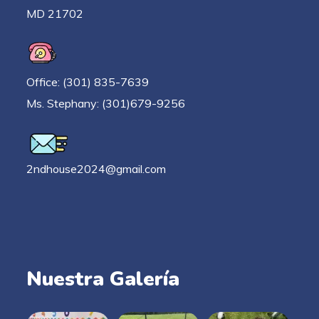
MD 21702
Office: (301) 835-7639
Ms. Stephany: (301)679-9256
2ndhouse2024@gmail.com
Nuestra Galería