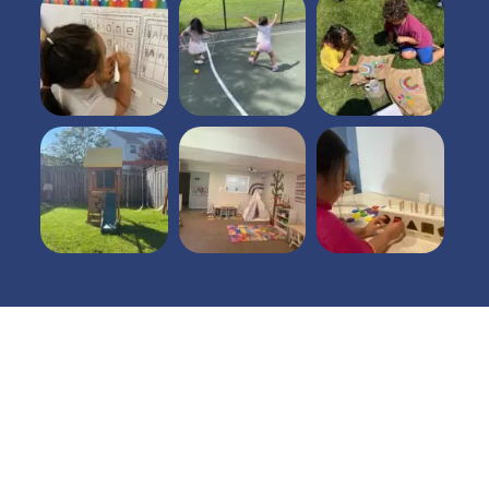
Horarios
Lun - Vie
7 am - 6pm