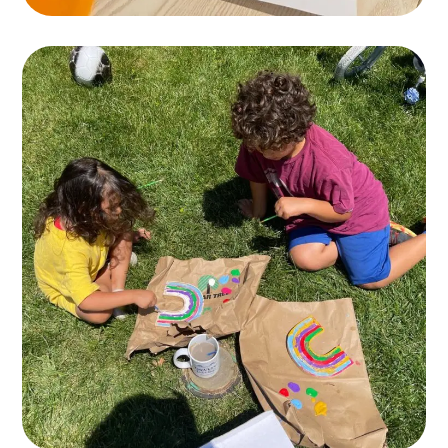
Entertainments
ACTIVITES