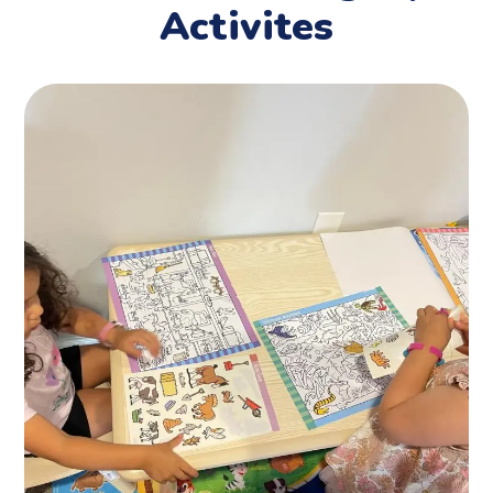
Activites
Mother’s Helpers
ACTIVITES