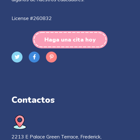
License #260832
Haga una cita hoy
Contactos
2213 E Palace Green Terrace, Frederick,