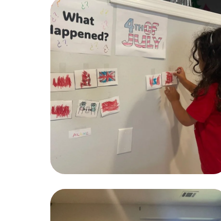
Spesial Education
KIDS