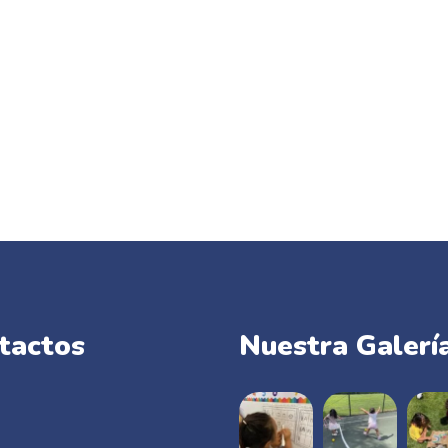
tactos
Nuestra Galerí