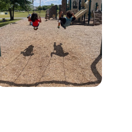
Child Safety
PLAYING