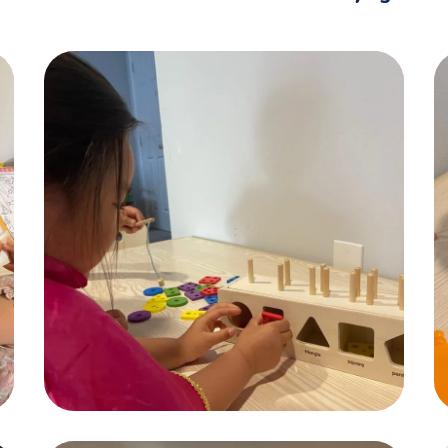
Find Nanny
KIDS