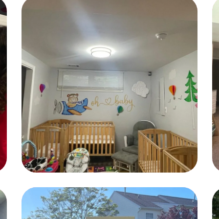
Languages
GAMES