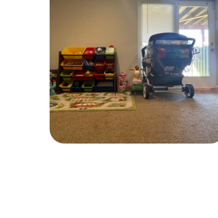
Childcare
KIDS