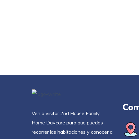
Con
Ven a visitar 2nd House Family
Home Daycare para que puedas
recorrer las habitaciones y conocer a