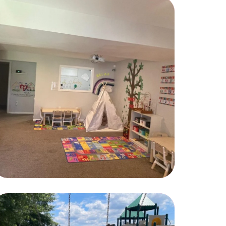
Art Classes
PLAYING