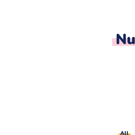
Nu
All