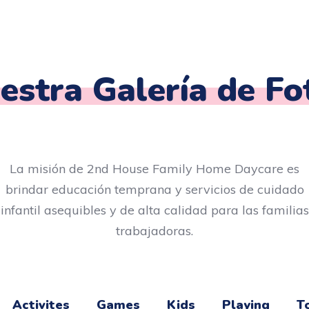
estra Galería de Fo
La misión de 2nd House Family Home Daycare es
brindar educación temprana y servicios de cuidado
infantil asequibles y de alta calidad para las familias
trabajadoras.
Activites
Games
Kids
Playing
T