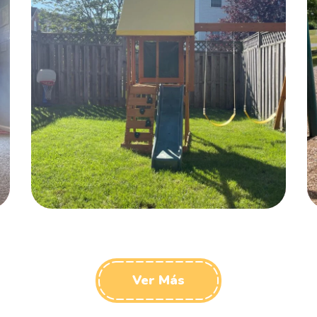
Activity Rooms
TOYS
Ver Más