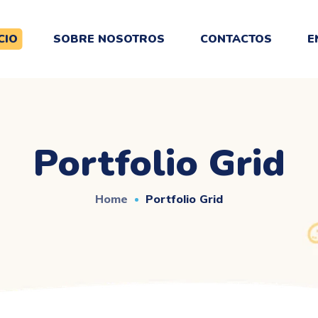
CIO
SOBRE NOSOTROS
CONTACTOS
E
Portfolio Grid
Home
Portfolio Grid