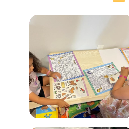
Mother’s Helpers
ACTIVITES